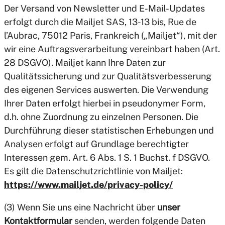
Der Versand von Newsletter und E-Mail-Updates
erfolgt durch die Mailjet SAS, 13-13 bis, Rue de
l’Aubrac, 75012 Paris, Frankreich („Mailjet“), mit der
wir eine Auftragsverarbeitung vereinbart haben (Art.
28 DSGVO). Mailjet kann Ihre Daten zur
Qualitätssicherung und zur Qualitätsverbesserung
des eigenen Services auswerten. Die Verwendung
Ihrer Daten erfolgt hierbei in pseudonymer Form,
d.h. ohne Zuordnung zu einzelnen Personen. Die
Durchführung dieser statistischen Erhebungen und
Analysen erfolgt auf Grundlage berechtigter
Interessen gem. Art. 6 Abs. 1 S. 1 Buchst. f DSGVO.
Es gilt die Datenschutzrichtlinie von Mailjet:
https://www.mailjet.de/privacy-policy/
(3) Wenn Sie uns eine Nachricht über
unser
Kontaktformular
senden, werden folgende Daten