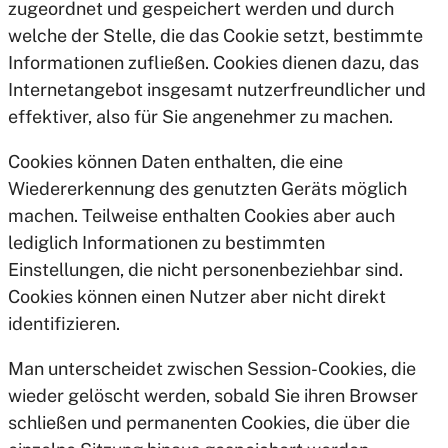
zugeordnet und gespeichert werden und durch
welche der Stelle, die das Cookie setzt, bestimmte
Informationen zufließen. Cookies dienen dazu, das
Internetangebot insgesamt nutzerfreundlicher und
effektiver, also für Sie angenehmer zu machen.
Cookies können Daten enthalten, die eine
Wiedererkennung des genutzten Geräts möglich
machen. Teilweise enthalten Cookies aber auch
lediglich Informationen zu bestimmten
Einstellungen, die nicht personenbeziehbar sind.
Cookies können einen Nutzer aber nicht direkt
identifizieren.
Man unterscheidet zwischen Session-Cookies, die
wieder gelöscht werden, sobald Sie ihren Browser
schließen und permanenten Cookies, die über die